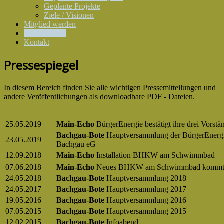
Geplante Projekte
Ziele / Visionen
Mitglied werden
Pressespiegel
Kontakt
Pressespiegel
In diesem Bereich finden Sie alle wichtigen Pressemitteilungen und
andere Veröffentlichungen als downloadbare PDF - Dateien.
25.05.2019
Main-Echo
BürgerEnergie bestätigt ihre drei Vorstä
Bachgau-Bote
Hauptversammlung der BürgerEnerg
23.05.2019
Bachgau eG
12.09.2018
Main-Echo
Installation BHKW am Schwimmbad
07.06.2018
Main-Echo
Neues BHKW am Schwimmbad komm
24.05.2018
Bachgau-Bote
Hauptversammlung 2018
24.05.2017
Bachgau-Bote
Hauptversammlung 2017
19.05.2016
Bachgau-Bote
Hauptversammlung 2016
07.05.2015
Bachgau-Bote
Hauptversammlung 2015
12.02.2015
Bachgau-Bote
Infoabend