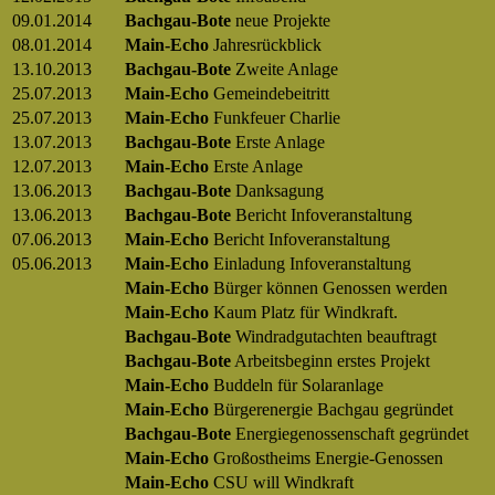
09.01.2014
Bachgau-Bote
neue Projekte
08.01.2014
Main-Echo
Jahresrückblick
13.10.2013
Bachgau-Bote
Zweite Anlage
25.07.2013
Main-Echo
Gemeindebeitritt
25.07.2013
Main-Echo
Funkfeuer Charlie
13.07.2013
Bachgau-Bote
Erste Anlage
12.07.2013
Main-Echo
Erste Anlage
13.06.2013
Bachgau-Bote
Danksagung
13.06.2013
Bachgau-Bote
Bericht Infoveranstaltung
07.06.2013
Main-Echo
Bericht Infoveranstaltung
05.06.2013
Main-Echo
Einladung Infoveranstaltung
Main-Echo
Bürger können Genossen werden
Main-Echo
Kaum Platz für Windkraft.
Bachgau-Bote
Windradgutachten beauftragt
Bachgau-Bote
Arbeitsbeginn erstes Projekt
Main-Echo
Buddeln für Solaranlage
Main-Echo
Bürgerenergie Bachgau gegründet
Bachgau-Bote
Energiegenossenschaft gegründet
Main-Echo
Großostheims Energie-Genossen
Main-Echo
CSU will Windkraft