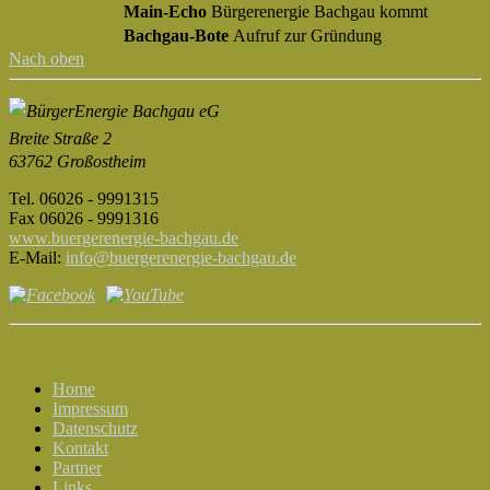
Main-Echo
Bürgerenergie Bachgau kommt
Bachgau-Bote
Aufruf zur Gründung
Nach oben
Breite Straße 2
63762 Großostheim
Tel. 06026 - 9991315
Fax 06026 - 9991316
www.buergerenergie-bachgau.de
E-Mail:
info@buergerenergie-bachgau.de
Home
Impressum
Datenschutz
Kontakt
Partner
Links